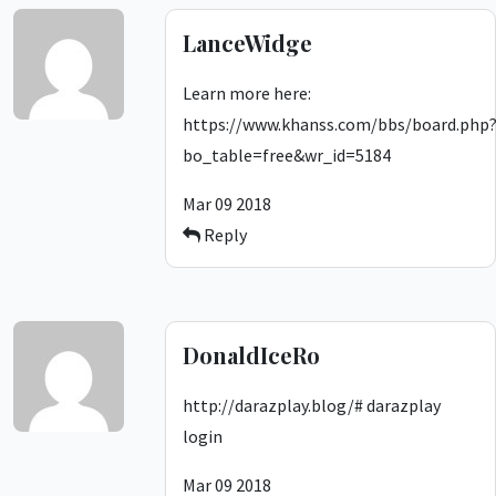
LanceWidge
Learn more here:
https://www.khanss.com/bbs/board.php
bo_table=free&wr_id=5184
Mar 09 2018
Reply
DonaldIceRo
http://darazplay.blog/#
darazplay
login
Mar 09 2018