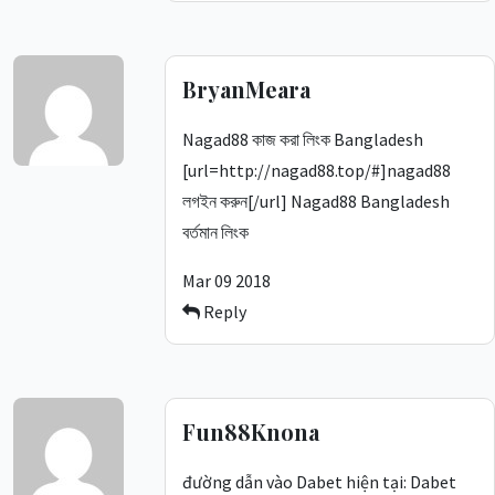
BryanMeara
Nagad88 কাজ করা লিংক Bangladesh
[url=http://nagad88.top/#]nagad88
লগইন করুন[/url] Nagad88 Bangladesh
বর্তমান লিংক
Mar 09 2018
Reply
Fun88Knona
đường dẫn vào Dabet hiện tại:
Dabet