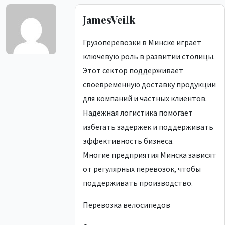
JamesVeilk
Грузоперевозки в Минске играет
ключевую роль в развитии столицы.
Этот сектор поддерживает
своевременную доставку продукции
для компаний и частных клиентов.
Надёжная логистика помогает
избегать задержек и поддерживать
эффективность бизнеса.
Многие предприятия Минска зависят
от регулярных перевозок, чтобы
поддерживать производство.
Перевозка велосипедов