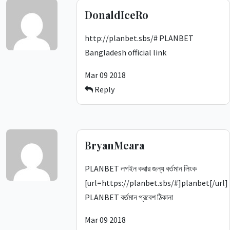
DonaldIceRo
http://planbet.sbs/#
PLANBET
Bangladesh official link
Mar 09 2018
Reply
BryanMeara
PLANBET লগইন করার জন্য বর্তমান লিংক
[url=https://planbet.sbs/#]planbet[/url]
PLANBET বর্তমান প্রবেশ ঠিকানা
Mar 09 2018