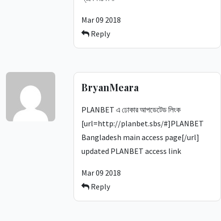
Mar 09 2018
Reply
BryanMeara
PLANBET এ ঢোকার আপডেটেড লিংক
[url=http://planbet.sbs/#]PLANBET
Bangladesh main access page[/url]
updated PLANBET access link
Mar 09 2018
Reply