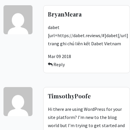
BryanMeara
dabet
[url=https://dabet.reviews/#]dabet[/url]
trang ghi chú liên kết Dabet Vietnam
Mar 09 2018
Reply
TimsothyPoofe
Hi there are using WordPress for your
site platform? I’m new to the blog
world but I’m trying to get started and