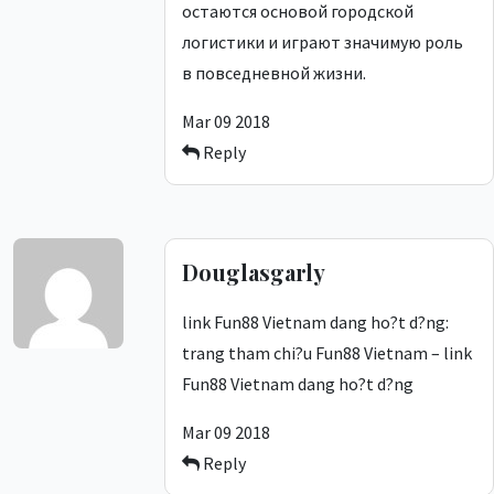
остаются основой городской
логистики и играют значимую роль
в повседневной жизни.
Mar 09 2018
Reply
Douglasgarly
link Fun88 Vietnam dang ho?t d?ng:
trang tham chi?u Fun88 Vietnam
– link
Fun88 Vietnam dang ho?t d?ng
Mar 09 2018
Reply