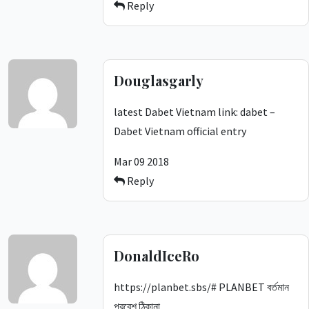
Reply
Douglasgarly
latest Dabet Vietnam link:
dabet
–
Dabet Vietnam official entry
Mar 09 2018
Reply
DonaldIceRo
https://planbet.sbs/#
PLANBET বর্তমান
প্রবেশ ঠিকানা