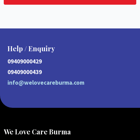
Help / Enquiry
09409000429
09409000439
info@welovecareburma.com
We Love Care Burma