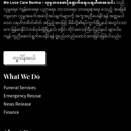
We Love Care Burma – လူမှုဘဝစောင့်ရှောက်ရေးပရဟိတအသင်း
သည်
လူမှုရေး၊ ကျန်းမာရေး၊ ပညာရေး၊ ဘာသာရေး၊ သာရေးနာရေး စသည့် အခြေခံ
ကျသော လူမှုအခက်အခဲလိုအပ်ချက်များကို အကူအညီပေးနိုင်ရန် အတ္တမပါ
သော ပရဟိတစိတ်ဓါတ် အပြည့်အဝဖြင့် မိမိတို့၏ရပ်ကွက်မြို့နယ်အတွင်းသာ
မက မြန်မာနိုင်ငံတစ်ဝှမ်းရှိမြို့နယ်၊ ခရိုင်၊ တိုင်းဒေသကြီး၊ ပြည်နယ် များပါမ
ကျန် ကူညီဆောင်ရွက်ပေးနိုင်ရန် ဖွဲ့စည်းတည်ထောင်ထားခြင်းဖြစ်ပါသည်။
လှူဒါန်းမယ်
What We Do
Funeral Services
Emergency Rescue
News Release
Finance