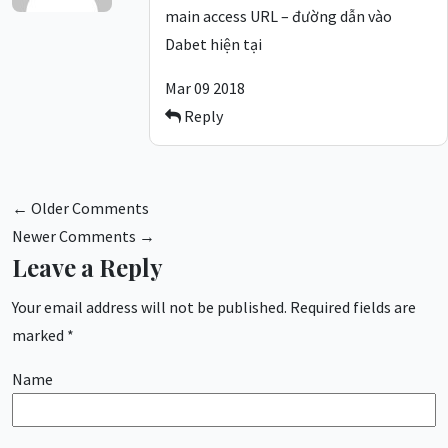
main access URL
– đường dẫn vào
Dabet hiện tại
Mar 09 2018
Reply
← Older Comments
Newer Comments →
Leave a Reply
Your email address will not be published.
Required fields are
marked
*
Name