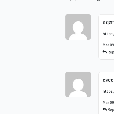
oqz
https
Mar 09
Rep
csee
https:
Mar 09
Rep