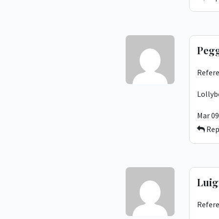
Peg
Refere
Lollyb
Mar 09
Rep
Luig
Refere