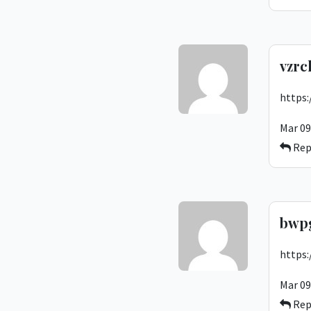
vzrc
https
Mar 09
Rep
bwp
https:
Mar 09
Rep