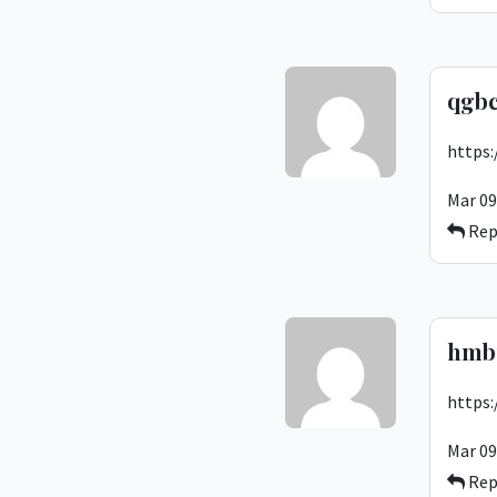
qgb
https:
Mar 09
Rep
hmb
https
Mar 09
Rep