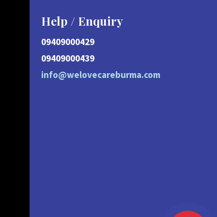
Help / Enquiry
09409000429
09409000439
info@welovecareburma.com