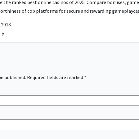
e the ranked best online casinos of 2025. Compare bonuses, game
orthiness of top platforms for secure and rewarding gameplay
ca
 2018
ly
be published.
Required fields are marked
*