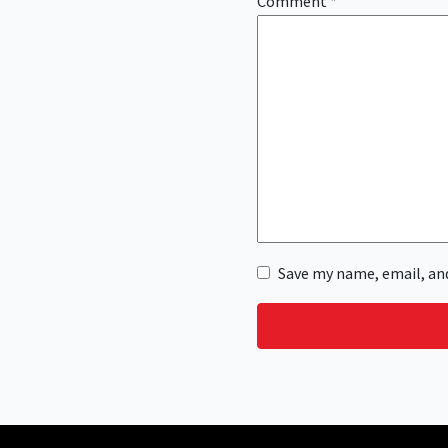
Comment
*
Save my name, email, and