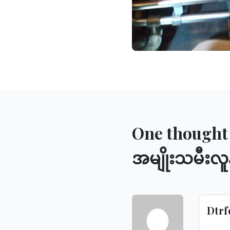
One thought 
အမျိုးသမီးလူ
Dtrf