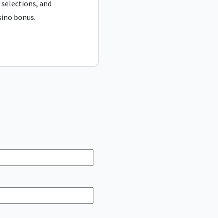
 selections, and
sino bonus
.