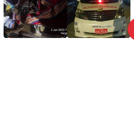
2,049 thoughts on "
လေဖြတ်လူနာ
"
Rena
References: