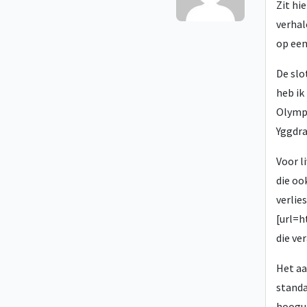
Zit hi
verhal
op een
De slo
heb ik
Olympu
Yggdra
Voor l
die oo
verlie
[url=h
die ve
Het aa
standa
hoogui