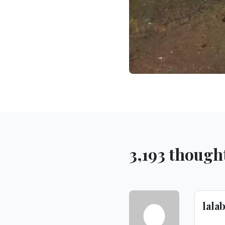
3,193 thought
lala