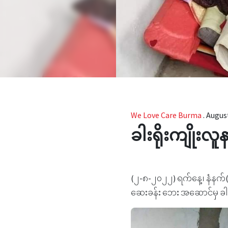
We Love Care Burma
.
August
ခါးရိုးကျိုးလူ
(၂-၈-၂၀၂၂) ရက်နေ့၊ နံနက်(
ဆေးခန်း ဘေး အဆောင်မှ ခါးရိ