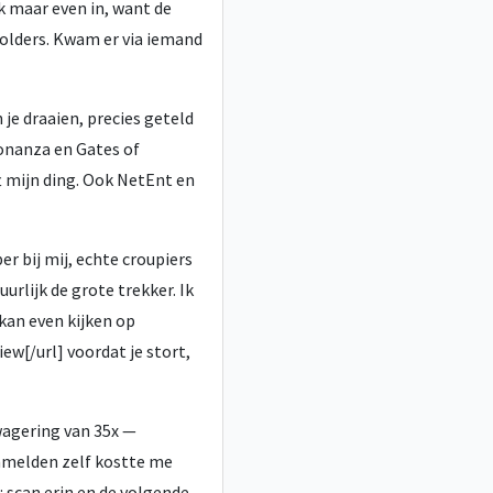
ok maar even in, want de
efolders. Kwam er via iemand
 je draaien, precies geteld
onanza en Gates of
t mijn ding. Ook NetEnt en
r bij mij, echte croupiers
urlijk de grote trekker. Ik
 kan even kijken op
ew[/url] voordat je stort,
wagering van 35x —
anmelden zelf kostte me
: scan erin en de volgende