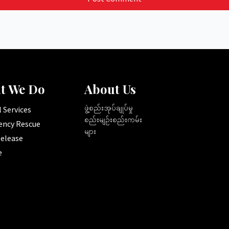
t We Do
About Us
ဖွဲ့စည်းအုပ်ချုပ်မှု
 Services
စည်းမျဉ်းစည်းကမ်း
ncy Rescue
များ
elease
e