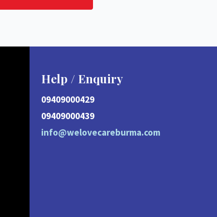
Help / Enquiry
09409000429
09409000439
info@welovecareburma.com