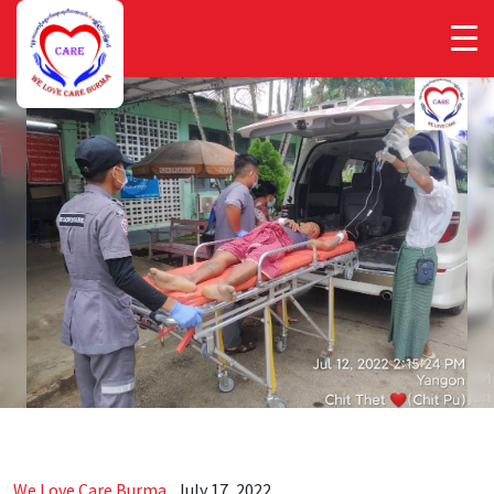
We Love Care Burma
.
July 17, 2022