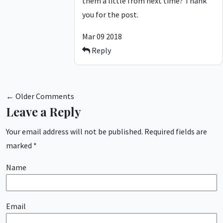
them a little from next time? Thank
you for the post.
Mar 09 2018
Reply
← Older Comments
Leave a Reply
Your email address will not be published.
Required fields are
marked
*
Name
Email