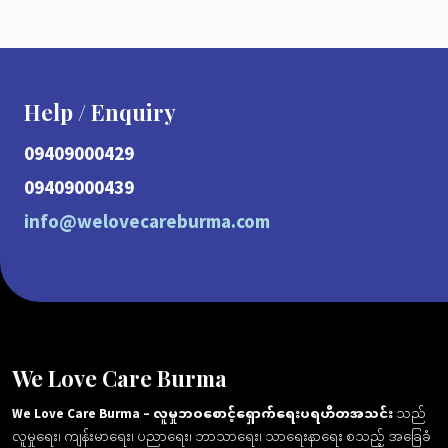
Help / Enquiry
09409000429
09409000439
info@welovecareburma.com
We Love Care Burma
We Love Care Burma – လူမှုဘဝစောင့်ရှောက်ရေးပရဟိတအသင်း
သည်
လူမှုရေး၊ ကျန်းမာရေး၊ ပညာရေး၊ ဘာသာရေး၊ သာရေးနာရေး စသည့် အခြေခံ