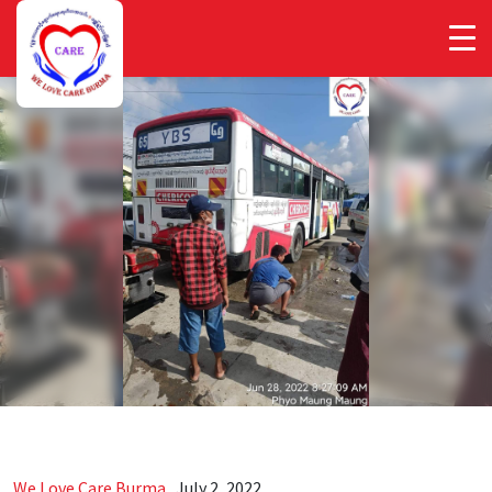
We Love Care Burma
.
July 2, 2022